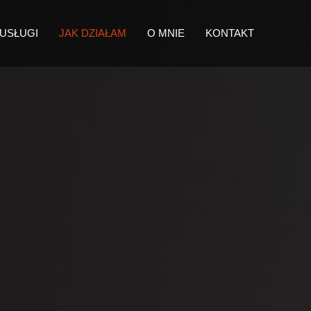
USŁUGI
JAK DZIAŁAM
O MNIE
KONTAKT