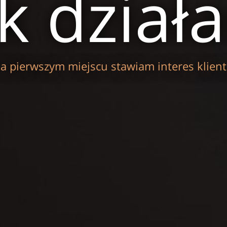
ak dział
a pierwszym miejscu stawiam interes klient