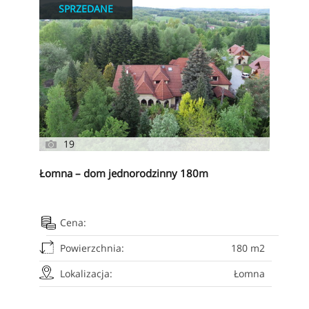
SPRZEDANE
19
Łomna – dom jednorodzinny 180m
Cena:
Powierzchnia:
180 m2
Lokalizacja:
Łomna