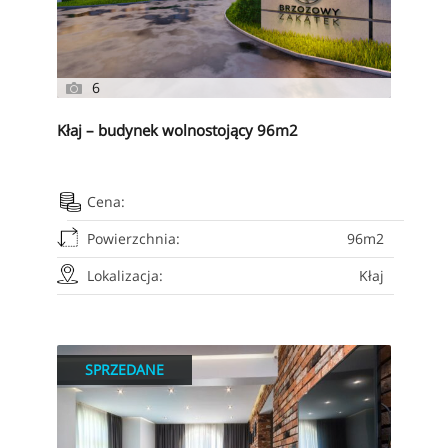
6
Kłaj – budynek wolnostojący 96m2
Cena:
Powierzchnia:
96m2
Lokalizacja:
Kłaj
SPRZEDANE