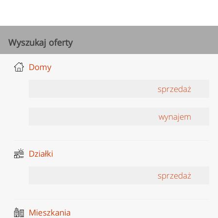
Wyszukaj oferty
Domy
sprzedaż
wynajem
Działki
sprzedaż
Mieszkania