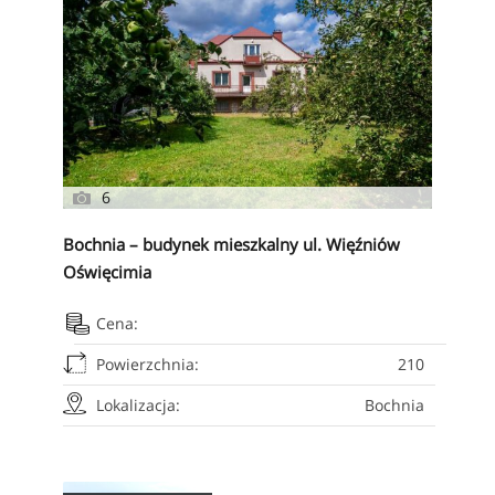
6
Bochnia – budynek mieszkalny ul. Więźniów
Oświęcimia
Cena:
Powierzchnia:
210
Lokalizacja:
Bochnia