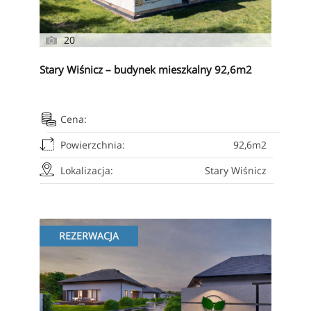
20
Stary Wiśnicz – budynek mieszkalny 92,6m2
Cena:
Powierzchnia:
92,6m2
Lokalizacja:
Stary Wiśnicz
REZERWACJA