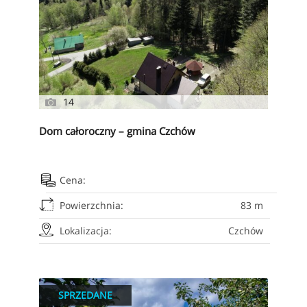
14
Dom całoroczny – gmina Czchów
Cena:
Powierzchnia:
83 m
Lokalizacja:
Czchów
SPRZEDANE