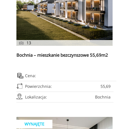
13
Bochnia – mieszkanie bezczynszowe 55,69m2
Cena:
Powierzchnia:
55,69
Lokalizacja:
Bochnia
WYNAJĘTE