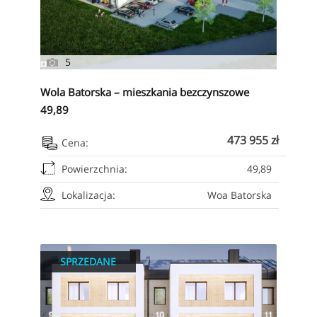
5
Wola Batorska – mieszkania bezczynszowe
49,89
473 955 zł
Cena:
Powierzchnia:
49,89
Lokalizacja:
Woa Batorska
SPRZEDANE