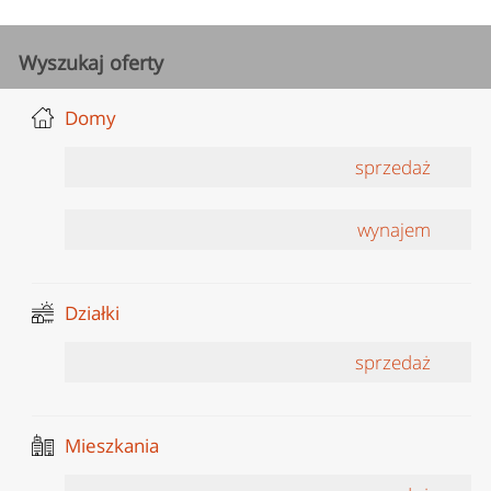
Wyszukaj oferty
Domy
sprzedaż
wynajem
Działki
sprzedaż
Mieszkania