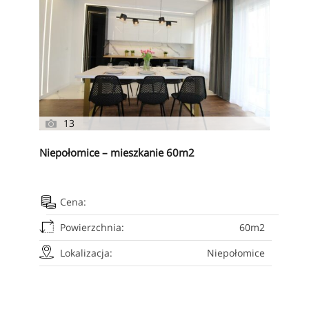
13
Niepołomice – mieszkanie 60m2
Cena:
Powierzchnia:
60m2
Lokalizacja:
Niepołomice