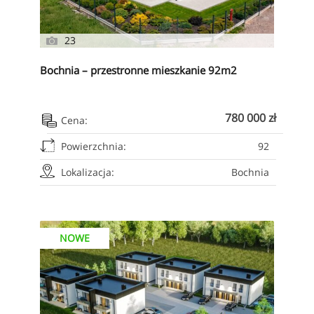
23
Bochnia – przestronne mieszkanie 92m2
780 000 zł
Cena:
Powierzchnia:
92
Lokalizacja:
Bochnia
NOWE