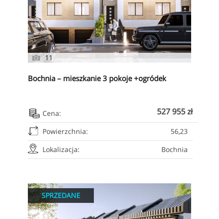
11
Bochnia – mieszkanie 3 pokoje +ogródek
527 955 zł
Cena:
Powierzchnia:
56,23
Lokalizacja:
Bochnia
SPRZEDANE