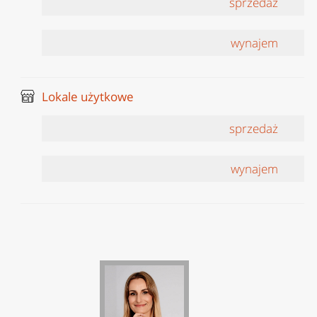
sprzedaż
wynajem
Lokale użytkowe
sprzedaż
wynajem