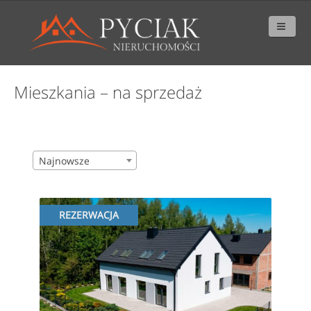
Mieszkania – na sprzedaż
Najnowsze
REZERWACJA