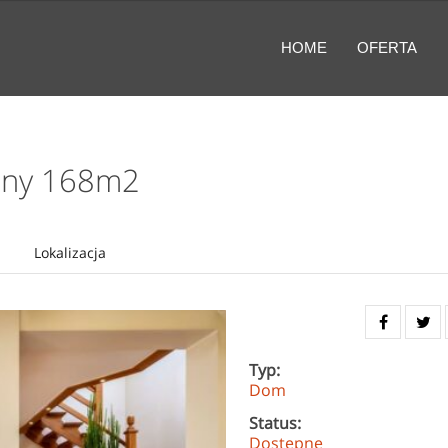
HOME
OFERTA
alny 168m2
Lokalizacja
Typ:
Dom
Status:
Dostępne