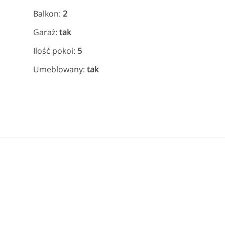
Balkon:
2
Garaż:
tak
Ilość pokoi:
5
Umeblowany:
tak