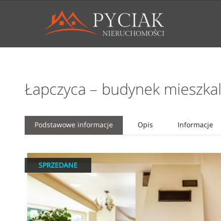
Łapczyca – budynek mieszk
Podstawowe informacje
Opis
Informacje
SPRZEDANE