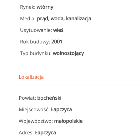
Rynek:
wtórny
Media:
prąd, woda, kanalizacja
Usytuowanie:
wieś
Rok budowy:
2001
Typ budynku:
wolnostojący
Lokalizacja
Powiat:
bocheński
Miejscowość:
Łapczyca
Województwo:
małopolskie
Adres:
Łapczyca