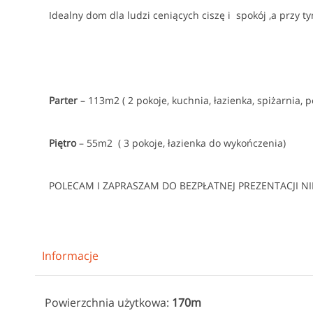
Idealny dom dla ludzi ceniących ciszę i spokój ,a przy t
Parter
– 113m2 ( 2 pokoje, kuchnia, łazienka, spiżarnia,
Piętro
– 55m2 ( 3 pokoje, łazienka do wykończenia)
POLECAM I ZAPRASZAM DO BEZPŁATNEJ PREZENTACJI 
Informacje
Powierzchnia użytkowa:
170m