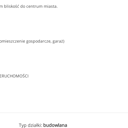
ym bliskość do centrum miasta.
 pomieszczenie gospodarcze, garaż)
NIERUCHOMOŚCI
Typ działki:
budowlana