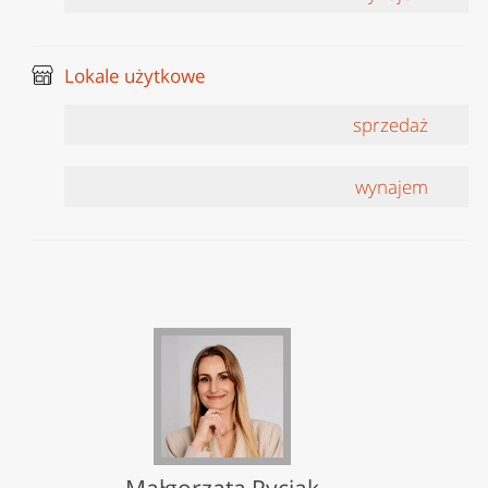
Lokale użytkowe
sprzedaż
wynajem
Małgorzata Pyciak