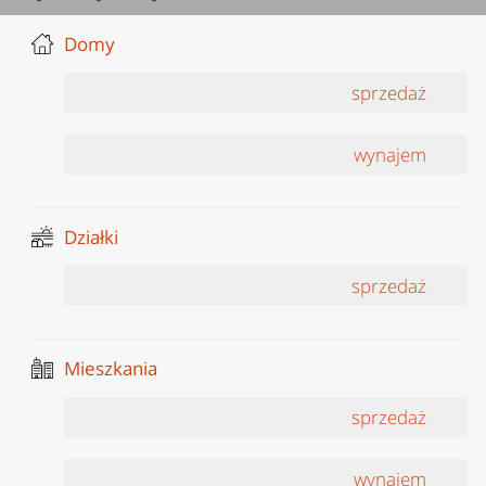
Domy
sprzedaż
wynajem
Działki
sprzedaż
Mieszkania
sprzedaż
wynajem