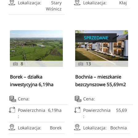
Lokalizacja:
Stary
Lokalizacja:
Kłaj
Wiśnicz
SPRZEDANE
8
13
Borek – działka
Bochnia – mieszkanie
inwestycyjna 6,19ha
bezczynszowe 55,69m2
Cena:
Cena:
Powierzchnia
6,19ha
Powierzchnia
55,69
:
:
Lokalizacja:
Borek
Lokalizacja:
Bochnia