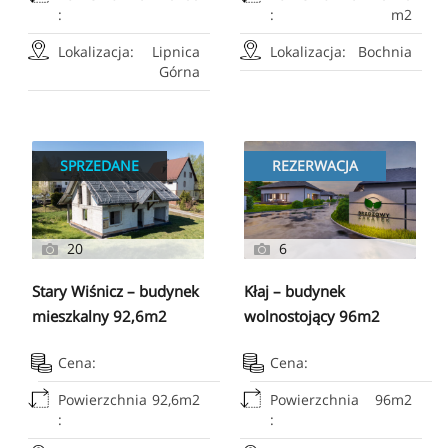
:
:
m2
Lokalizacja:
Lipnica
Lokalizacja:
Bochnia
Górna
SPRZEDANE
REZERWACJA
20
6
Stary Wiśnicz – budynek
Kłaj – budynek
mieszkalny 92,6m2
wolnostojący 96m2
Cena:
Cena:
Powierzchnia
92,6m2
Powierzchnia
96m2
:
: